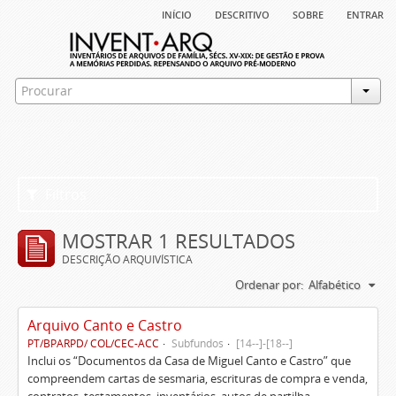
início
descritivo
sobre
entrar
Filtros
MOSTRAR 1 RESULTADOS
DESCRIÇÃO ARQUIVÍSTICA
Ordenar por:
Alfabético
Arquivo Canto e Castro
PT/BPARPD/ COL/CEC-ACC
Subfundos
[14--]-[18--]
Inclui os “Documentos da Casa de Miguel Canto e Castro” que
compreendem cartas de sesmaria, escrituras de compra e venda,