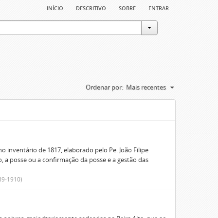
início
descritivo
sobre
entrar
Ordenar por:
Mais recentes
o inventário de 1817, elaborado pelo Pe. João Filipe
o, a posse ou a confirmação da posse e a gestão das
89-1910)