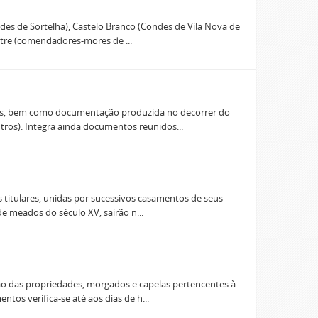
des de Sortelha), Castelo Branco (Condes de Vila Nova de
stre (comendadores-mores de ...
s, bem como documentação produzida no decorrer do
tros). Integra ainda documentos reunidos...
 titulares, unidas por sucessivos casamentos de seus
e meados do século XV, sairão n...
ão das propriedades, morgados e capelas pertencentes à
os verifica-se até aos dias de h...