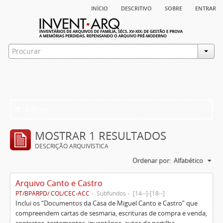
início
descritivo
sobre
entrar
Filtros
MOSTRAR 1 RESULTADOS
DESCRIÇÃO ARQUIVÍSTICA
Ordenar por:
Alfabético
Arquivo Canto e Castro
PT/BPARPD/ COL/CEC-ACC
Subfundos
[14--]-[18--]
Inclui os “Documentos da Casa de Miguel Canto e Castro” que
compreendem cartas de sesmaria, escrituras de compra e venda,