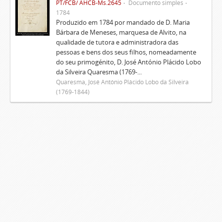
PT/FCB/ AHCB-Ms.2645
Documento simples
1784
Produzido em 1784 por mandado de D. Maria
Bárbara de Meneses, marquesa de Alvito, na
qualidade de tutora e administradora das
pessoas e bens dos seus filhos, nomeadamente
do seu primogénito, D. José António Plácido Lobo
da Silveira Quaresma (1769-...
Quaresma, José António Plácido Lobo da Silveira
(1769-1844)