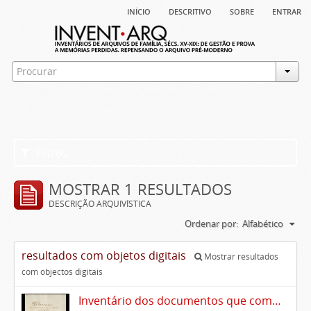
início
descritivo
sobre
entrar
Filtros
MOSTRAR 1 RESULTADOS
DESCRIÇÃO ARQUIVÍSTICA
Ordenar por:
Alfabético
resultados com objetos digitais
Mostrar resultados
com objectos digitais
Inventário dos documentos que compõem o cartório da Casa de Alvito