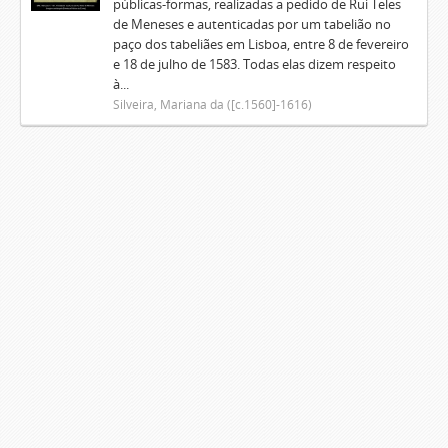
públicas-formas, realizadas a pedido de Rui Teles
de Meneses e autenticadas por um tabelião no
paço dos tabeliães em Lisboa, entre 8 de fevereiro
e 18 de julho de 1583. Todas elas dizem respeito
à...
Silveira, Mariana da ([c.1560]-1616)