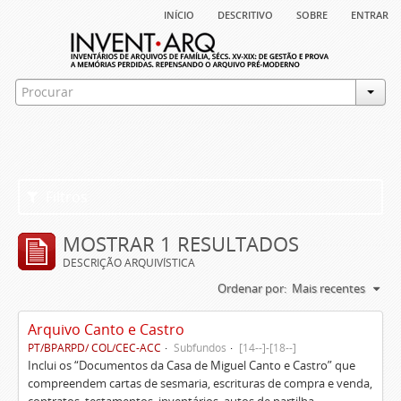
início
descritivo
sobre
entrar
Filtros
MOSTRAR 1 RESULTADOS
DESCRIÇÃO ARQUIVÍSTICA
Ordenar por:
Mais recentes
Arquivo Canto e Castro
PT/BPARPD/ COL/CEC-ACC
Subfundos
[14--]-[18--]
Inclui os “Documentos da Casa de Miguel Canto e Castro” que
compreendem cartas de sesmaria, escrituras de compra e venda,