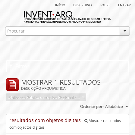
início
descritivo
sobre
entrar
Filtros
MOSTRAR 1 RESULTADOS
DESCRIÇÃO ARQUIVÍSTICA
Biblioteca Pública e Arquivo Regional de Ponta Delgada
Ordenar por:
Alfabético
resultados com objetos digitais
Mostrar resultados
com objectos digitais