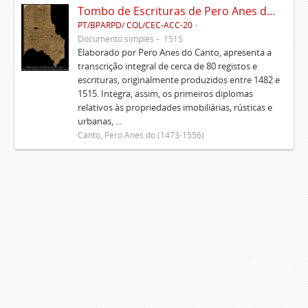
Tombo de Escrituras de Pero Anes do Canto
PT/BPARPD/ COL/CEC-ACC-20
Documento simples
1515
Elaborado por Pero Anes do Canto, apresenta a
transcrição integral de cerca de 80 registos e
escrituras, originalmente produzidos entre 1482 e
1515. Integra, assim, os primeiros diplomas
relativos às propriedades imobiliárias, rústicas e
urbanas, ...
Canto, Pero Anes do (1473-1556)