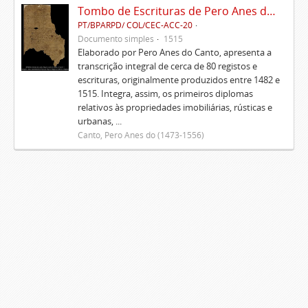
Tombo de Escrituras de Pero Anes do Canto
PT/BPARPD/ COL/CEC-ACC-20
Documento simples
1515
Elaborado por Pero Anes do Canto, apresenta a
transcrição integral de cerca de 80 registos e
escrituras, originalmente produzidos entre 1482 e
1515. Integra, assim, os primeiros diplomas
relativos às propriedades imobiliárias, rústicas e
urbanas, ...
Canto, Pero Anes do (1473-1556)