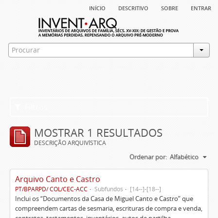
início
descritivo
sobre
entrar
Filtros
MOSTRAR 1 RESULTADOS
DESCRIÇÃO ARQUIVÍSTICA
Ordenar por:
Alfabético
Arquivo Canto e Castro
PT/BPARPD/ COL/CEC-ACC
Subfundos
[14--]-[18--]
Inclui os “Documentos da Casa de Miguel Canto e Castro” que
compreendem cartas de sesmaria, escrituras de compra e venda,