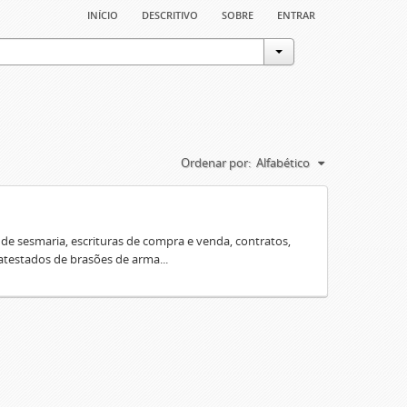
início
descritivo
sobre
entrar
Ordenar por:
Alfabético
e sesmaria, escrituras de compra e venda, contratos,
 atestados de brasões de arma...