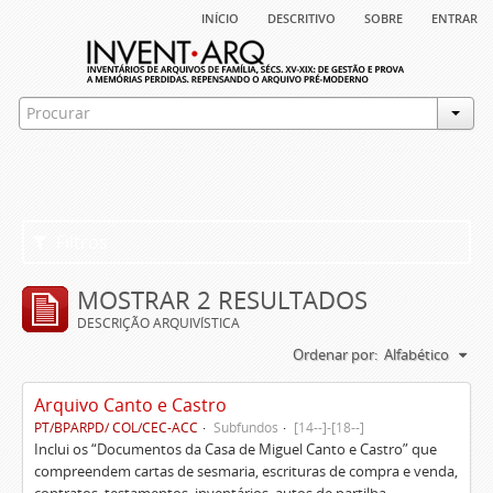
início
descritivo
sobre
entrar
Filtros
MOSTRAR 2 RESULTADOS
DESCRIÇÃO ARQUIVÍSTICA
Ordenar por:
Alfabético
Arquivo Canto e Castro
PT/BPARPD/ COL/CEC-ACC
Subfundos
[14--]-[18--]
Inclui os “Documentos da Casa de Miguel Canto e Castro” que
compreendem cartas de sesmaria, escrituras de compra e venda,