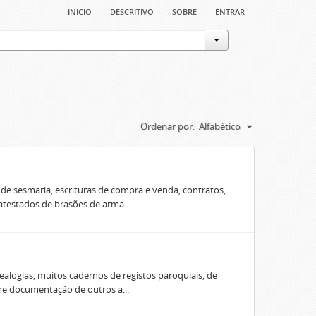
início
descritivo
sobre
entrar
Ordenar por:
Alfabético
e sesmaria, escrituras de compra e venda, contratos,
 atestados de brasões de arma...
ealogias, muitos cadernos de registos paroquiais, de
úne documentação de outros a...