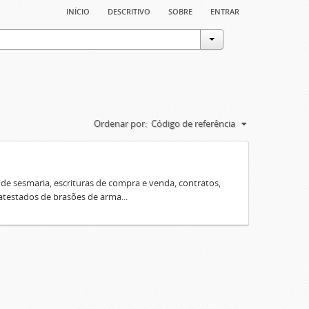
início
descritivo
sobre
entrar
Ordenar por:
Código de referência
e sesmaria, escrituras de compra e venda, contratos,
 atestados de brasões de arma...