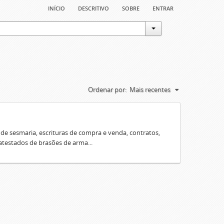
início
descritivo
sobre
entrar
Ordenar por:
Mais recentes
e sesmaria, escrituras de compra e venda, contratos,
 atestados de brasões de arma...