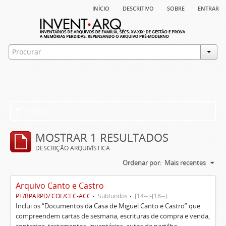
início
descritivo
sobre
entrar
Filtros
MOSTRAR 1 RESULTADOS
DESCRIÇÃO ARQUIVÍSTICA
Ordenar por:
Mais recentes
Arquivo Canto e Castro
PT/BPARPD/ COL/CEC-ACC
Subfundos
[14--]-[18--]
Inclui os “Documentos da Casa de Miguel Canto e Castro” que
compreendem cartas de sesmaria, escrituras de compra e venda,