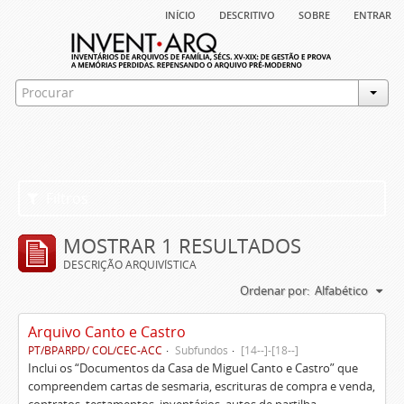
início
descritivo
sobre
entrar
Filtros
MOSTRAR 1 RESULTADOS
DESCRIÇÃO ARQUIVÍSTICA
Ordenar por:
Alfabético
Arquivo Canto e Castro
PT/BPARPD/ COL/CEC-ACC
Subfundos
[14--]-[18--]
Inclui os “Documentos da Casa de Miguel Canto e Castro” que
compreendem cartas de sesmaria, escrituras de compra e venda,