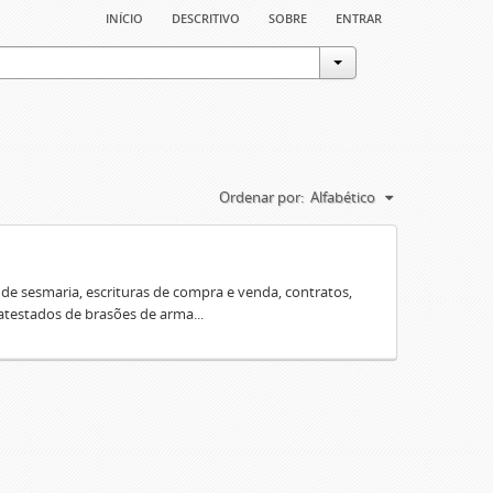
início
descritivo
sobre
entrar
Ordenar por:
Alfabético
e sesmaria, escrituras de compra e venda, contratos,
 atestados de brasões de arma...