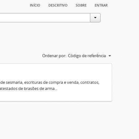
início
descritivo
sobre
entrar
Ordenar por:
Código de referência
e sesmaria, escrituras de compra e venda, contratos,
 atestados de brasões de arma...