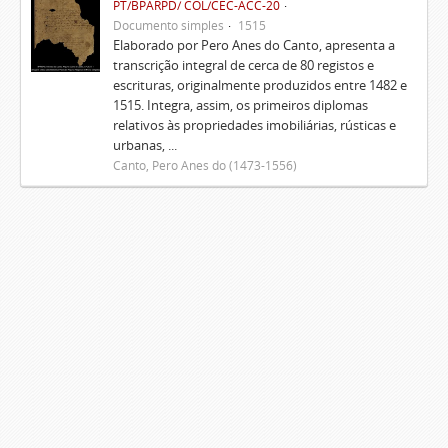
PT/BPARPD/ COL/CEC-ACC-20
Documento simples
1515
Elaborado por Pero Anes do Canto, apresenta a
transcrição integral de cerca de 80 registos e
escrituras, originalmente produzidos entre 1482 e
1515. Integra, assim, os primeiros diplomas
relativos às propriedades imobiliárias, rústicas e
urbanas, ...
Canto, Pero Anes do (1473-1556)