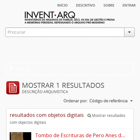
início
descritivo
sobre
entrar
Filtros
MOSTRAR 1 RESULTADOS
DESCRIÇÃO ARQUIVÍSTICA
Ordenar por:
Código de referência
resultados com objetos digitais
Mostrar resultados
com objectos digitais
Tombo de Escrituras de Pero Anes do Canto