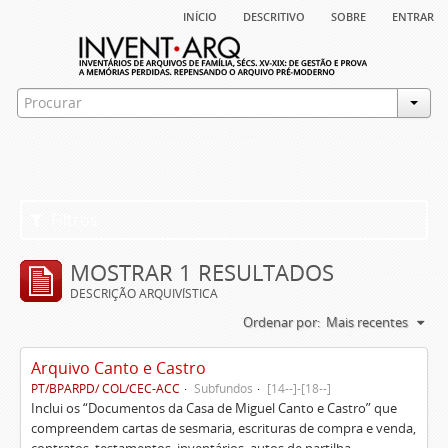
início
descritivo
sobre
entrar
Filtros
MOSTRAR 1 RESULTADOS
DESCRIÇÃO ARQUIVÍSTICA
Ordenar por:
Mais recentes
Arquivo Canto e Castro
PT/BPARPD/ COL/CEC-ACC
Subfundos
[14--]-[18--]
Inclui os “Documentos da Casa de Miguel Canto e Castro” que
compreendem cartas de sesmaria, escrituras de compra e venda,