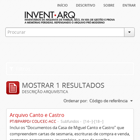
início
descritivo
sobre
entrar
Filtros
MOSTRAR 1 RESULTADOS
DESCRIÇÃO ARQUIVÍSTICA
Ordenar por:
Código de referência
Arquivo Canto e Castro
PT/BPARPD/ COL/CEC-ACC
Subfundos
[14--]-[18--]
Inclui os “Documentos da Casa de Miguel Canto e Castro” que
compreendem cartas de sesmaria, escrituras de compra e venda,