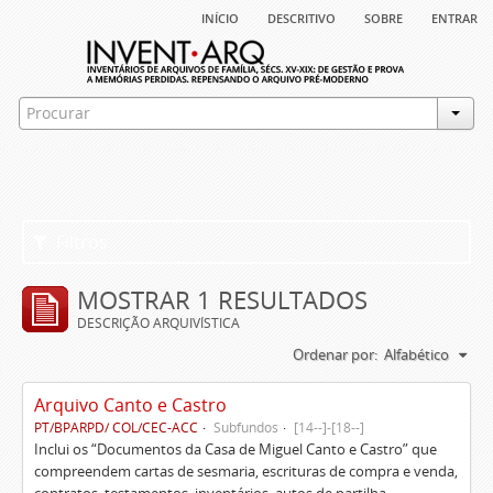
início
descritivo
sobre
entrar
Filtros
MOSTRAR 1 RESULTADOS
DESCRIÇÃO ARQUIVÍSTICA
Ordenar por:
Alfabético
Arquivo Canto e Castro
PT/BPARPD/ COL/CEC-ACC
Subfundos
[14--]-[18--]
Inclui os “Documentos da Casa de Miguel Canto e Castro” que
compreendem cartas de sesmaria, escrituras de compra e venda,