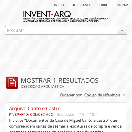
início
descritivo
sobre
entrar
Filtros
MOSTRAR 1 RESULTADOS
DESCRIÇÃO ARQUIVÍSTICA
Ordenar por:
Código de referência
Arquivo Canto e Castro
PT/BPARPD/ COL/CEC-ACC
Subfundos
[14--]-[18--]
Inclui os “Documentos da Casa de Miguel Canto e Castro” que
compreendem cartas de sesmaria, escrituras de compra e venda,