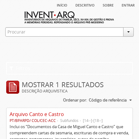
início
descritivo
sobre
entrar
Filtros
MOSTRAR 1 RESULTADOS
DESCRIÇÃO ARQUIVÍSTICA
Ordenar por:
Código de referência
Arquivo Canto e Castro
PT/BPARPD/ COL/CEC-ACC
Subfundos
[14--]-[18--]
Inclui os “Documentos da Casa de Miguel Canto e Castro” que
compreendem cartas de sesmaria, escrituras de compra e venda,