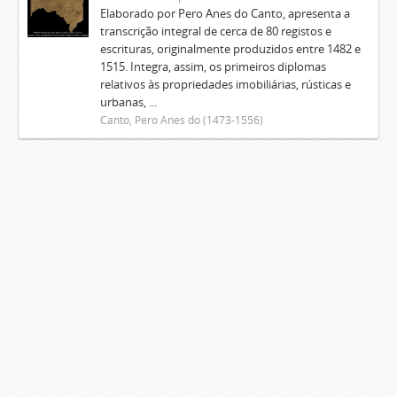
Elaborado por Pero Anes do Canto, apresenta a
transcrição integral de cerca de 80 registos e
escrituras, originalmente produzidos entre 1482 e
1515. Integra, assim, os primeiros diplomas
relativos às propriedades imobiliárias, rústicas e
urbanas, ...
Canto, Pero Anes do (1473-1556)