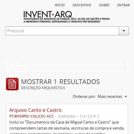
início
descritivo
sobre
entrar
Filtros
MOSTRAR 1 RESULTADOS
DESCRIÇÃO ARQUIVÍSTICA
Ordenar por:
Mais recentes
Arquivo Canto e Castro
PT/BPARPD/ COL/CEC-ACC
Subfundos
[14--]-[18--]
Inclui os “Documentos da Casa de Miguel Canto e Castro” que
compreendem cartas de sesmaria, escrituras de compra e venda,