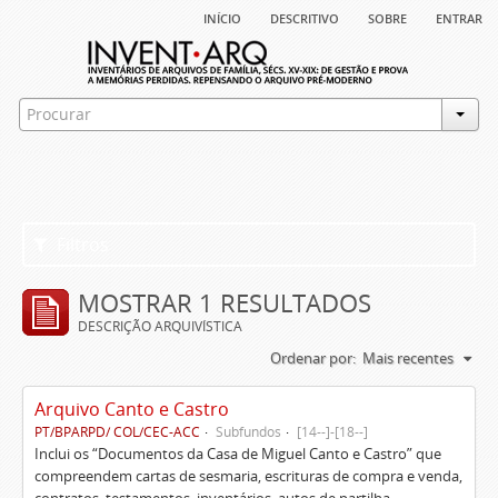
início
descritivo
sobre
entrar
Filtros
MOSTRAR 1 RESULTADOS
DESCRIÇÃO ARQUIVÍSTICA
Ordenar por:
Mais recentes
Arquivo Canto e Castro
PT/BPARPD/ COL/CEC-ACC
Subfundos
[14--]-[18--]
Inclui os “Documentos da Casa de Miguel Canto e Castro” que
compreendem cartas de sesmaria, escrituras de compra e venda,