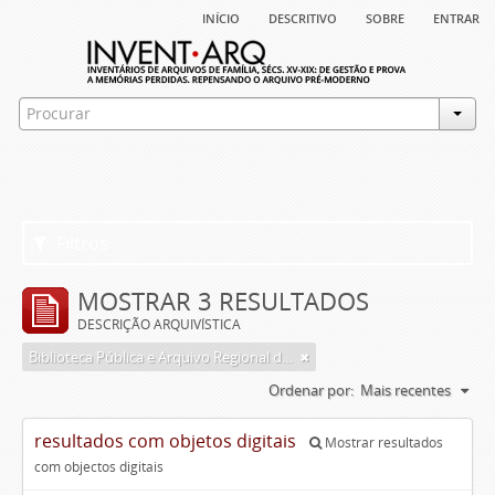
início
descritivo
sobre
entrar
Filtros
MOSTRAR 3 RESULTADOS
DESCRIÇÃO ARQUIVÍSTICA
Biblioteca Pública e Arquivo Regional de Ponta Delgada
Ordenar por:
Mais recentes
resultados com objetos digitais
Mostrar resultados
com objectos digitais