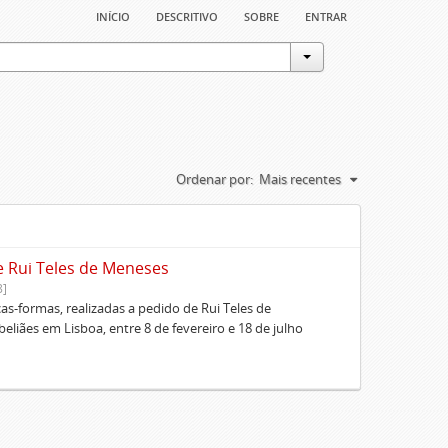
início
descritivo
sobre
entrar
Ordenar por:
Mais recentes
e Rui Teles de Meneses
8]
cas-formas, realizadas a pedido de Rui Teles de
liães em Lisboa, entre 8 de fevereiro e 18 de julho