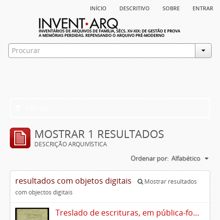
início
descritivo
sobre
entrar
Filtros
MOSTRAR 1 RESULTADOS
DESCRIÇÃO ARQUIVÍSTICA
Ordenar por:
Alfabético
resultados com objetos digitais
Mostrar resultados
com objectos digitais
Treslado de escrituras, em pública-forma, de Rui Teles de Meneses