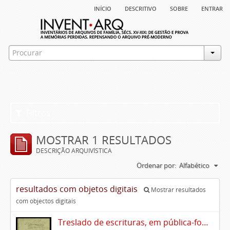
início
descritivo
sobre
entrar
Filtros
MOSTRAR 1 RESULTADOS
DESCRIÇÃO ARQUIVÍSTICA
Ordenar por:
Alfabético
resultados com objetos digitais
Mostrar resultados
com objectos digitais
Treslado de escrituras, em pública-forma, de Rui Teles de Meneses