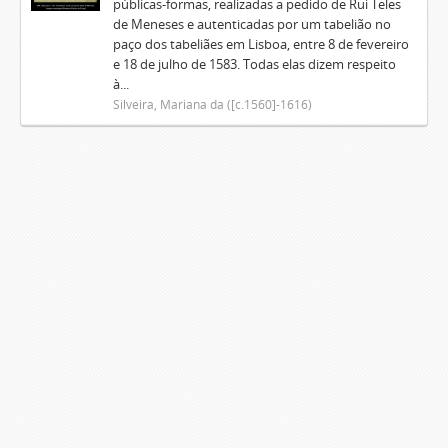
públicas-formas, realizadas a pedido de Rui Teles
de Meneses e autenticadas por um tabelião no
paço dos tabeliães em Lisboa, entre 8 de fevereiro
e 18 de julho de 1583. Todas elas dizem respeito
à...
Silveira, Mariana da ([c.1560]-1616)