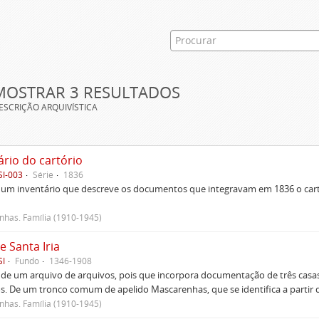
MOSTRAR 3 RESULTADOS
ESCRIÇÃO ARQUIVÍSTICA
ário do cartório
SI-003
Série
1836
um inventário que descreve os documentos que integravam em 1836 o cartó
has. Família (1910-1945)
e Santa Iria
SI
Fundo
1346-1908
 de um arquivo de arquivos, pois que incorpora documentação de três casas
s. De um tronco comum de apelido Mascarenhas, que se identifica a partir d
has. Família (1910-1945)