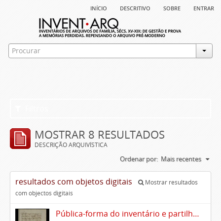
início
descritivo
sobre
entrar
Filtros
MOSTRAR 8 RESULTADOS
DESCRIÇÃO ARQUIVÍSTICA
Ordenar por:
Mais recentes
resultados com objetos digitais
Mostrar resultados
com objectos digitais
Pública-forma do inventário e partilhas dos bens de Vasco Queimado