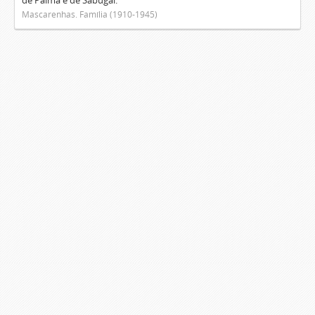
de Palma e de Sabugal.
Mascarenhas. Família (1910-1945)