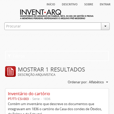
início
descritivo
sobre
entrar
Filtros
MOSTRAR 1 RESULTADOS
DESCRIÇÃO ARQUIVÍSTICA
Ordenar por:
Alfabético
Inventário do cartório
PT/TT/ CSI-003
Série
1836
Contém um inventário que descreve os documentos que
integravam em 1836 o cartório da Casa dos condes de Óbidos,