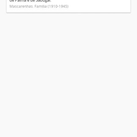
de Palma e de Sabugal.
Mascarenhas. Família (1910-1945)