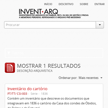
início
descritivo
sobre
entrar
Filtros
MOSTRAR 1 RESULTADOS
DESCRIÇÃO ARQUIVÍSTICA
Ordenar por:
Mais recentes
Inventário do cartório
PT/TT/ CSI-003
Série
1836
Contém um inventário que descreve os documentos que
integravam em 1836 o cartório da Casa dos condes de Óbidos,