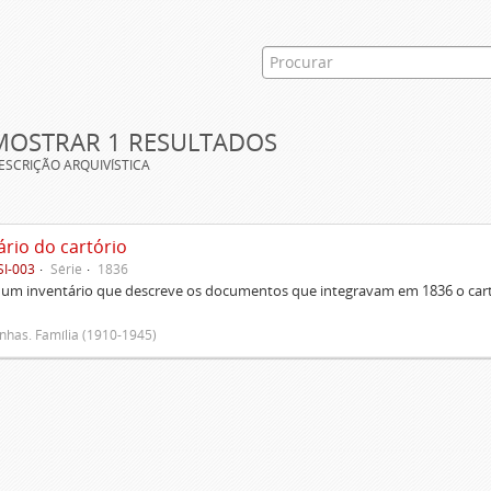
MOSTRAR 1 RESULTADOS
ESCRIÇÃO ARQUIVÍSTICA
ário do cartório
SI-003
Série
1836
um inventário que descreve os documentos que integravam em 1836 o cartó
has. Família (1910-1945)