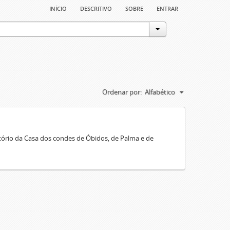
início
descritivo
sobre
entrar
Ordenar por:
Alfabético
rio da Casa dos condes de Óbidos, de Palma e de