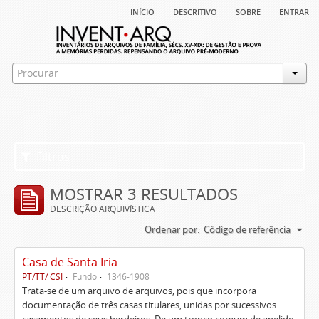
início
descritivo
sobre
entrar
Filtros
MOSTRAR 3 RESULTADOS
DESCRIÇÃO ARQUIVÍSTICA
Ordenar por:
Código de referência
Casa de Santa Iria
PT/TT/ CSI
Fundo
1346-1908
Trata-se de um arquivo de arquivos, pois que incorpora
documentação de três casas titulares, unidas por sucessivos