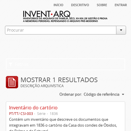
início
descritivo
sobre
entrar
Filtros
MOSTRAR 1 RESULTADOS
DESCRIÇÃO ARQUIVÍSTICA
Ordenar por:
Código de referência
Inventário do cartório
PT/TT/ CSI-003
Série
1836
Contém um inventário que descreve os documentos que
integravam em 1836 o cartório da Casa dos condes de Óbidos,