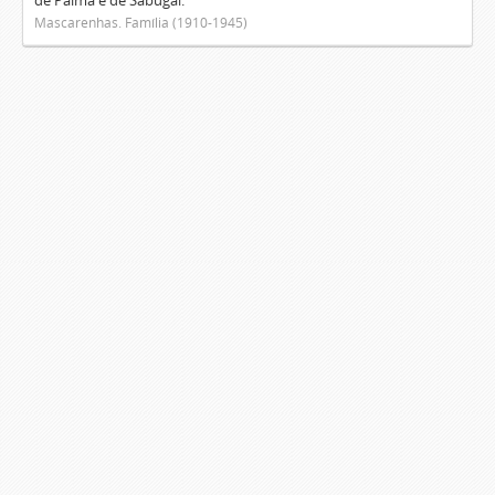
de Palma e de Sabugal.
Mascarenhas. Família (1910-1945)