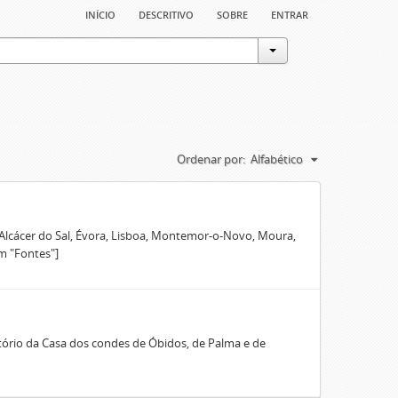
início
descritivo
sobre
entrar
Ordenar por:
Alfabético
 Alcácer do Sal, Évora, Lisboa, Montemor-o-Novo, Moura,
m "Fontes"]
rio da Casa dos condes de Óbidos, de Palma e de