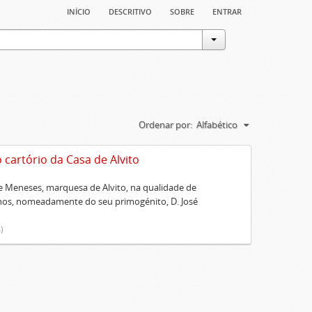
início
descritivo
sobre
entrar
Ordenar por:
Alfabético
artório da Casa de Alvito
 Meneses, marquesa de Alvito, na qualidade de
lhos, nomeadamente do seu primogénito, D. José
)