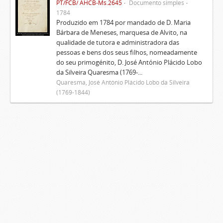
PT/FCB/ AHCB-Ms.2645
Documento simples
1784
Produzido em 1784 por mandado de D. Maria
Bárbara de Meneses, marquesa de Alvito, na
qualidade de tutora e administradora das
pessoas e bens dos seus filhos, nomeadamente
do seu primogénito, D. José António Plácido Lobo
da Silveira Quaresma (1769-...
Quaresma, José António Plácido Lobo da Silveira
(1769-1844)