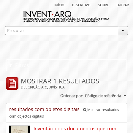
início
descritivo
sobre
entrar
Filtros
MOSTRAR 1 RESULTADOS
DESCRIÇÃO ARQUIVÍSTICA
Ordenar por:
Código de referência
resultados com objetos digitais
Mostrar resultados
com objectos digitais
Inventário dos documentos que compõem o cartório da Casa de Alvito