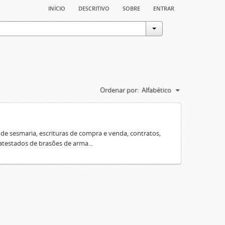
início
descritivo
sobre
entrar
Ordenar por:
Alfabético
e sesmaria, escrituras de compra e venda, contratos,
 atestados de brasões de arma...