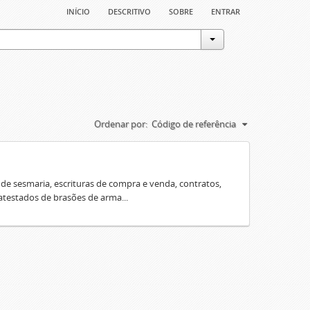
início
descritivo
sobre
entrar
Ordenar por:
Código de referência
e sesmaria, escrituras de compra e venda, contratos,
 atestados de brasões de arma...