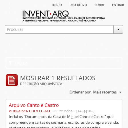
início
descritivo
sobre
entrar
Filtros
MOSTRAR 1 RESULTADOS
DESCRIÇÃO ARQUIVÍSTICA
Ordenar por:
Mais recentes
Arquivo Canto e Castro
PT/BPARPD/ COL/CEC-ACC
Subfundos
[14--]-[18--]
Inclui os “Documentos da Casa de Miguel Canto e Castro” que
compreendem cartas de sesmaria, escrituras de compra e venda,