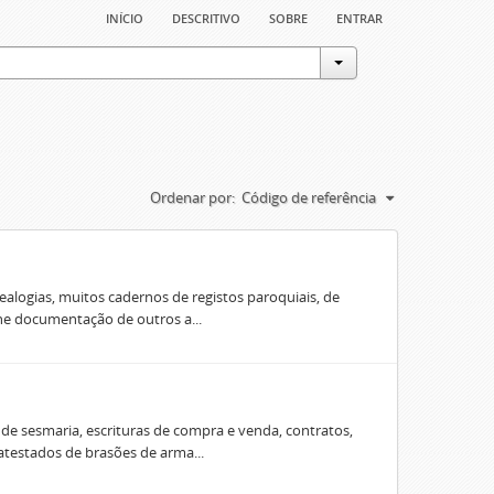
início
descritivo
sobre
entrar
Ordenar por:
Código de referência
ealogias, muitos cadernos de registos paroquiais, de
úne documentação de outros a...
e sesmaria, escrituras de compra e venda, contratos,
 atestados de brasões de arma...