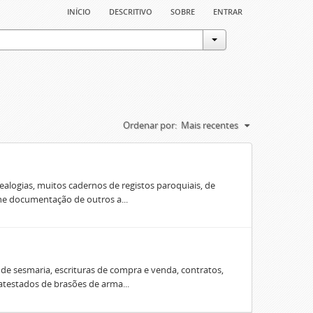
início
descritivo
sobre
entrar
Ordenar por:
Mais recentes
ealogias, muitos cadernos de registos paroquiais, de
úne documentação de outros a...
e sesmaria, escrituras de compra e venda, contratos,
 atestados de brasões de arma...