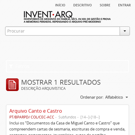
início
descritivo
sobre
entrar
Filtros
MOSTRAR 1 RESULTADOS
DESCRIÇÃO ARQUIVÍSTICA
Ordenar por:
Alfabético
Arquivo Canto e Castro
PT/BPARPD/ COL/CEC-ACC
Subfundos
[14--]-[18--]
Inclui os “Documentos da Casa de Miguel Canto e Castro” que
compreendem cartas de sesmaria, escrituras de compra e venda,