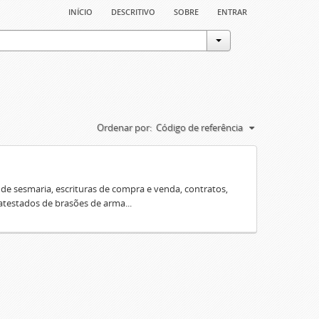
início
descritivo
sobre
entrar
Ordenar por:
Código de referência
e sesmaria, escrituras de compra e venda, contratos,
 atestados de brasões de arma...